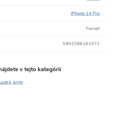
iPhone 14 Pro
Forcell
5903396163371
ájdete v tejto kategórii
uzdrá, kryty