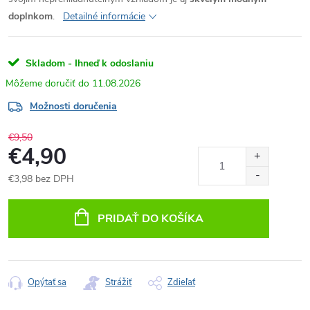
doplnkom
.
Detailné informácie
Skladom - Ihneď k odoslaniu
11.08.2026
Možnosti doručenia
€9,50
€4,90
€3,98 bez DPH
Jednotková
cena:
PRIDAŤ DO KOŠÍKA
Opýtať sa
Strážiť
Zdieľať