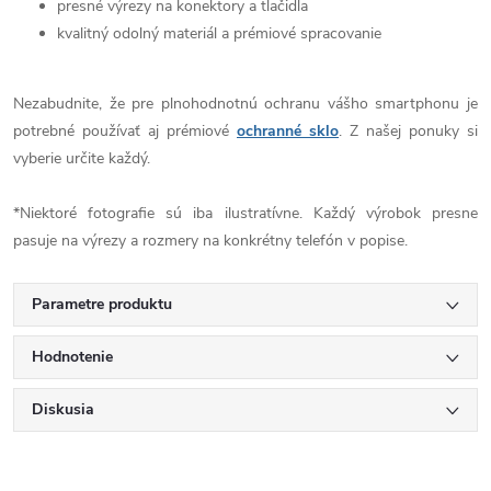
presné výrezy na konektory a tlačidla
kvalitný odolný materiál a prémiové spracovanie
Nezabudnite, že pre plnohodnotnú ochranu vášho smartphonu je
potrebné používať aj prémiové
ochranné sklo
. Z našej ponuky si
vyberie určite každý.
*Niektoré fotografie sú iba ilustratívne. Každý výrobok presne
pasuje na výrezy a rozmery na konkrétny telefón v popise.
Parametre produktu
Hodnotenie
Diskusia