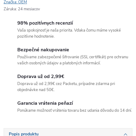
Značka:
OEM
Záruka
:
24 mesiacov
98% pozitívnych recenzií
Vaša spokojnosť je naša priorita. Vďaka čomu máme vysoké
pozitívne hodnotenie.
Bezpečné nakupovanie
Používame zabezpečené šifrovanie (SSL certifikát) pre ochranu
vašich osobných údajov a platobných informácií.
Doprava už od 2,99€
Doprava už od 2,99€ cez Packetu, prípadne zdarma pri
objednávke nad 50€.
Garancia vrátenia peňazí
Ponúkame možnosť vrátenia tovaru bez udania dôvodu do 14 dní.
Popis produktu