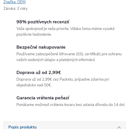
Značka:
OEM
Záruka
:
2 roky
98% pozitívnych recenzií
Vaša spokojnosť je naša priorita. Vďaka čomu máme vysoké
pozitívne hodnotenie.
Bezpečné nakupovanie
Používame zabezpečené šifrovanie (SSL certifikát) pre ochranu
vašich osobných údajov a platobných informácií.
Doprava už od 2,99€
Doprava už od 2,99€ cez Packetu, prípadne zdarma pri
objednávke nad 50€.
Garancia vrátenia peňazí
Ponúkame možnosť vrátenia tovaru bez udania dôvodu do 14 dní.
Popis produktu