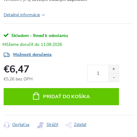
Detailné informácie
Skladom - Ihneď k odoslaniu
11.08.2026
Možnosti doručenia
€6,47
€5,26 bez DPH
Jednotková
cena:
PRIDAŤ DO KOŠÍKA
Opýtať sa
Strážiť
Zdieľať