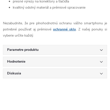
presné výrezy na konektory a tlačidla
kvalitný odolný materiál a prémiové spracovanie
Nezabudnite, že pre plnohodnotnú ochranu vášho smartphonu je
potrebné používať aj prémiové
ochranné sklo
. Z našej ponuky si
vyberie určite každý.
Parametre produktu
Hodnotenie
Diskusia