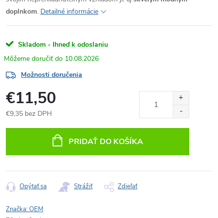
doplnkom
.
Detailné informácie
Skladom - Ihneď k odoslaniu
10.08.2026
Možnosti doručenia
€11,50
€9,35 bez DPH
Jednotková
cena:
PRIDAŤ DO KOŠÍKA
Opýtať sa
Strážiť
Zdieľať
Značka:
OEM