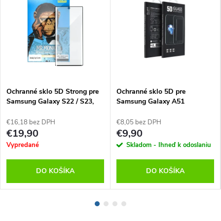
Ochranné sklo 5D Strong pre
Ochranné sklo 5D pre
Samsung Galaxy S22 / S23,
Samsung Galaxy A51
Mr. Monkey
€16,18 bez DPH
€8,05 bez DPH
€19,90
€9,90
Vypredané
Skladom - Ihneď k odoslaniu
DO KOŠÍKA
DO KOŠÍKA