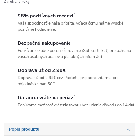
Záruka
:
2 roky
98% pozitívnych recenzií
Vaša spokojnosť je naša priorita. Vďaka čomu máme vysoké
pozitívne hodnotenie.
Bezpečné nakupovanie
Používame zabezpečené šifrovanie (SSL certifikát) pre ochranu
vašich osobných údajov a platobných informácií.
Doprava už od 2,99€
Doprava už od 2,99€ cez Packetu, prípadne zdarma pri
objednávke nad 50€.
Garancia vrátenia peňazí
Ponúkame možnosť vrátenia tovaru bez udania dôvodu do 14 dní.
Popis produktu