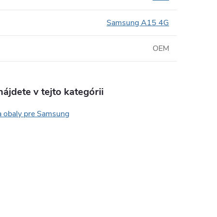
Samsung A15 4G
OEM
ájdete v tejto kategórii
a obaly pre Samsung