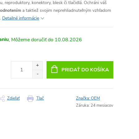
, reproduktory, konektory, blesk či tlačidlá. Ochráni váš
hodnotením
a taktiež svojim neprehliadnuteľným vzhľadom
.
Detailné informácie
aniu
10.08.2026
PRIDAŤ DO KOŠÍKA
Zdieľať
Tlač
Značka:
OEM
Záruka
:
24 mesiacov