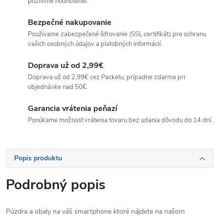
pozitívne hodnotenie.
Bezpečné nakupovanie
Používame zabezpečené šifrovanie (SSL certifikát) pre ochranu
vašich osobných údajov a platobných informácií.
Doprava už od 2,99€
Doprava už od 2,99€ cez Packetu, prípadne zdarma pri
objednávke nad 50€.
Garancia vrátenia peňazí
Ponúkame možnosť vrátenia tovaru bez udania dôvodu do 14 dní.
Popis produktu
Podrobný popis
Púzdra a obaly na váš smartphone ktoré nájdete na našom