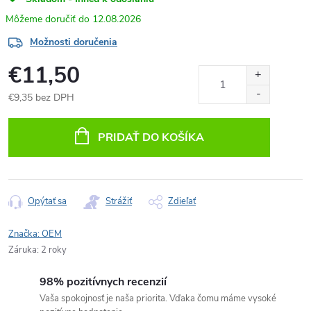
12.08.2026
Možnosti doručenia
€11,50
€9,35 bez DPH
Jednotková
cena:
PRIDAŤ DO KOŠÍKA
Opýtať sa
Strážiť
Zdieľať
Značka:
OEM
Záruka
:
2 roky
98% pozitívnych recenzií
Vaša spokojnosť je naša priorita. Vďaka čomu máme vysoké