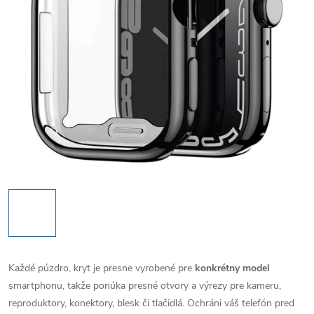
Každé púzdro, kryt je presne vyrobené pre
konkrétny model
smartphonu, takže ponúka presné otvory a výrezy pre kameru,
reproduktory, konektory, blesk či tlačidlá. Ochráni váš telefón pred