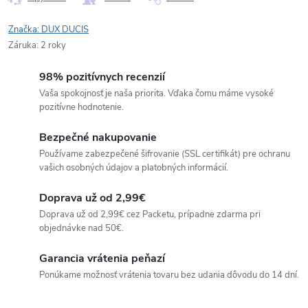
Značka:
DUX DUCIS
Záruka
:
2 roky
98% pozitívnych recenzií
Vaša spokojnosť je naša priorita. Vďaka čomu máme vysoké
pozitívne hodnotenie.
Bezpečné nakupovanie
Používame zabezpečené šifrovanie (SSL certifikát) pre ochranu
vašich osobných údajov a platobných informácií.
Doprava už od 2,99€
Doprava už od 2,99€ cez Packetu, prípadne zdarma pri
objednávke nad 50€.
Garancia vrátenia peňazí
Ponúkame možnosť vrátenia tovaru bez udania dôvodu do 14 dní.