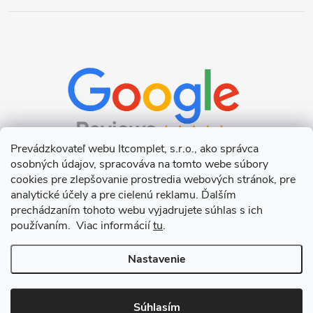
Prevádzkovateľ webu Itcomplet, s.r.o., ako správca
osobných údajov, spracováva na tomto webe súbory
cookies pre zlepšovanie prostredia webových stránok, pre
analytické účely a pre cielenú reklamu. Ďalším
prechádzaním tohoto webu vyjadrujete súhlas s ich
používaním. Viac informácií
tu
.
Nastavenie
Copyright 2026
Itcomplet s.r.o.
. Všetky práva vyhradené.
Upraviť
nastavenie cookies
Súhlasím