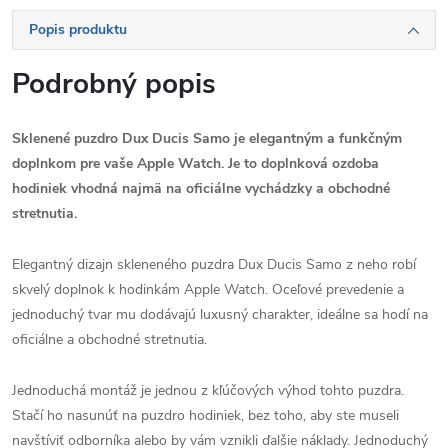
Popis produktu
Podrobný popis
Sklenené puzdro Dux Ducis Samo je elegantným a funkčným
doplnkom pre vaše Apple Watch.
Je to doplnková ozdoba
hodiniek vhodná najmä na oficiálne vychádzky a obchodné
stretnutia.
Elegantný dizajn skleneného puzdra Dux Ducis Samo z neho robí
skvelý doplnok k hodinkám Apple Watch.
Oceľové prevedenie a
jednoduchý tvar mu dodávajú luxusný charakter, ideálne sa hodí na
oficiálne a obchodné stretnutia.
Jednoduchá montáž je jednou z kľúčových výhod tohto puzdra.
Stačí ho nasunúť na puzdro hodiniek, bez toho, aby ste museli
navštíviť odborníka alebo by vám vznikli ďalšie náklady.
Jednoduchý