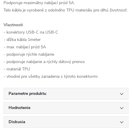
Podporuje maximálny nabíjací prúd 5A.
Telo kábla je vyrobené z odolného TPU materiálu pre dlhú životnosť.
Vlastnosti
- konektory USB-C na USB-C
- dĺžka kábla 1meter
- max. nabíjací prúd 5A
- podporuje rýchle nabíjanie
- podporuje nabíjanie a rýchly dátový prenos
- materiál TPU
- vhodné pre všetky zariadenia s týmito konektormi
Parametre produktu
Hodnotenie
Diskusia