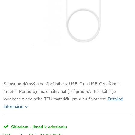
Samsung dátový a nabíjací kábel z USB-C na USB-C s dĺžkou
1meter.
Podporuje maximálny nabíjací prúd 5A.
Telo kábla je
vyrobené z odolného TPU materiálu pre dlhú životnosť.
Detailné
informácie
Skladom - Ihneď k odoslaniu