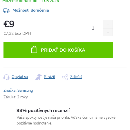
11.08.2026
Možnosti doručenia
€9
€7,32 bez DPH
Jednotková
cena:
PRIDAŤ DO KOŠÍKA
Opýtať sa
Strážiť
Zdieľať
Značka:
Samsung
Záruka
:
2 roky
98% pozitívnych recenzií
Vaša spokojnosť je naša priorita. Vďaka čomu máme vysoké
pozitívne hodnotenie.