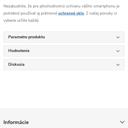
Nezabudnite, že pre plnohodnotnú ochranu vášho smartphonu je
potrebné používať aj prémiové
ochranné sklo
. Z našej ponuky si
vyberie určite každý.
Parametre produktu
Hodnotenie
Diskusia
Z
Informácie