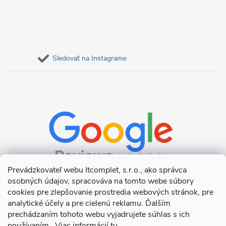
Sledovať na Instagrame
Prevádzkovateľ webu Itcomplet, s.r.o., ako správca
osobných údajov, spracováva na tomto webe súbory
cookies pre zlepšovanie prostredia webových stránok, pre
analytické účely a pre cielenú reklamu. Ďalším
prechádzaním tohoto webu vyjadrujete súhlas s ich
používaním. Viac informácií
tu
.