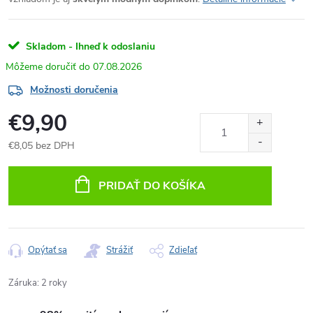
Skladom - Ihneď k odoslaniu
07.08.2026
Možnosti doručenia
€9,90
€8,05 bez DPH
Jednotková
cena:
PRIDAŤ DO KOŠÍKA
Opýtať sa
Strážiť
Zdieľať
Záruka
:
2 roky