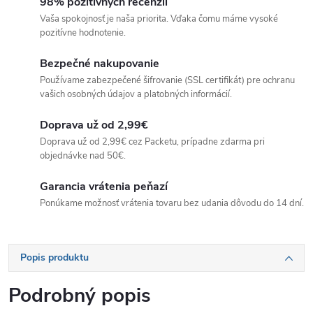
98% pozitívnych recenzií
Vaša spokojnosť je naša priorita. Vďaka čomu máme vysoké
pozitívne hodnotenie.
Bezpečné nakupovanie
Používame zabezpečené šifrovanie (SSL certifikát) pre ochranu
vašich osobných údajov a platobných informácií.
Doprava už od 2,99€
Doprava už od 2,99€ cez Packetu, prípadne zdarma pri
objednávke nad 50€.
Garancia vrátenia peňazí
Ponúkame možnosť vrátenia tovaru bez udania dôvodu do 14 dní.
Popis produktu
Podrobný popis