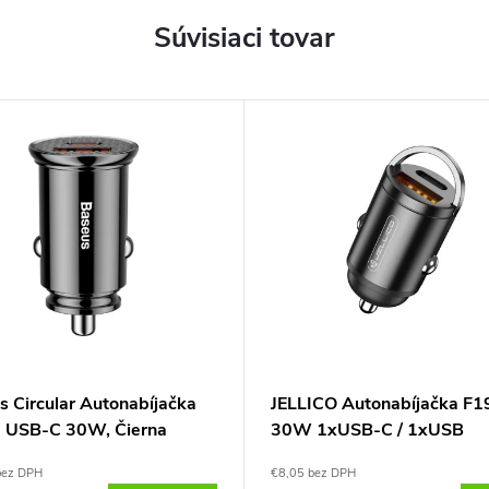
Súvisiaci tovar
s Circular Autonabíjačka
JELLICO Autonabíjačka F1
 USB-C 30W, Čierna
30W 1xUSB-C / 1xUSB
bez DPH
€8,05 bez DPH