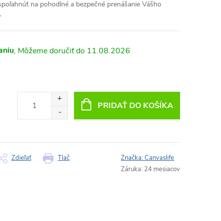
spoľahnúť na pohodlné a bezpečné prenášanie Vášho
aniu
11.08.2026
PRIDAŤ DO KOŠÍKA
Zdieľať
Tlač
Značka:
Canvaslife
Záruka
:
24 mesiacov