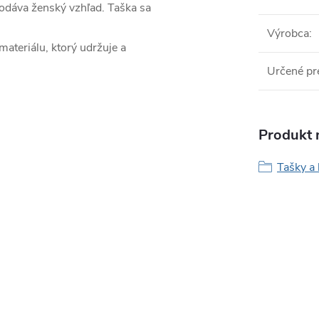
odáva ženský vzhľad. Taška sa
Výrobca
:
ateriálu, ktorý udržuje a
Určené pr
Produkt n
Tašky a