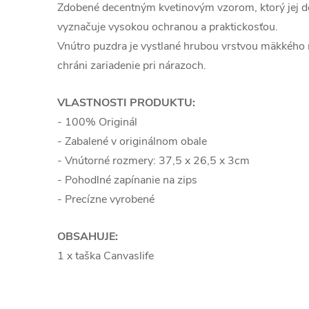
Zdobené decentným kvetinovým vzorom, ktorý jej d
vyznačuje vysokou ochranou a praktickosťou.
Vnútro puzdra je vystlané hrubou vrstvou mäkkého m
chráni zariadenie pri nárazoch.
VLASTNOSTI PRODUKTU:
- 100% Originál
- Zabalené v originálnom obale
- Vnútorné rozmery: 37,5 x 26,5 x 3cm
- Pohodlné zapínanie na zips
- Precízne vyrobené
OBSAHUJE:
1 x taška Canvaslife