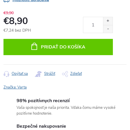
€9,90
€8,90
€7,24 bez DPH
Jednotková
cena:
PRIDAŤ DO KOŠÍKA
Opýtať sa
Strážiť
Zdieľať
Značka:
Varta
98% pozitívnych recenzií
Vaša spokojnosť je naša priorita. Vďaka čomu máme vysoké
pozitívne hodnotenie.
Bezpečné nakupovanie