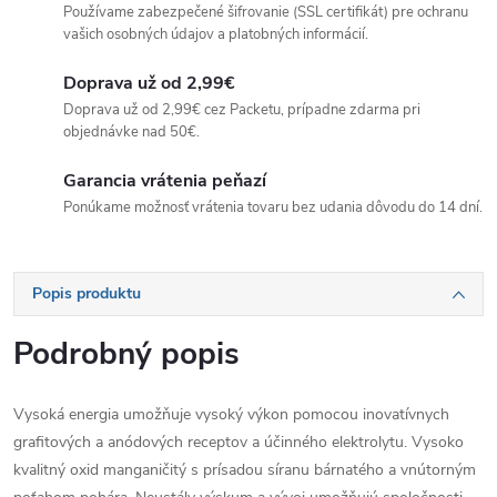
Používame zabezpečené šifrovanie (SSL certifikát) pre ochranu
vašich osobných údajov a platobných informácií.
Doprava už od 2,99€
Doprava už od 2,99€ cez Packetu, prípadne zdarma pri
objednávke nad 50€.
Garancia vrátenia peňazí
Ponúkame možnosť vrátenia tovaru bez udania dôvodu do 14 dní.
Popis produktu
Podrobný popis
Vysoká energia umožňuje vysoký výkon pomocou inovatívnych
grafitových a anódových receptov a účinného elektrolytu. Vysoko
kvalitný oxid manganičitý s prísadou síranu bárnatého a vnútorným