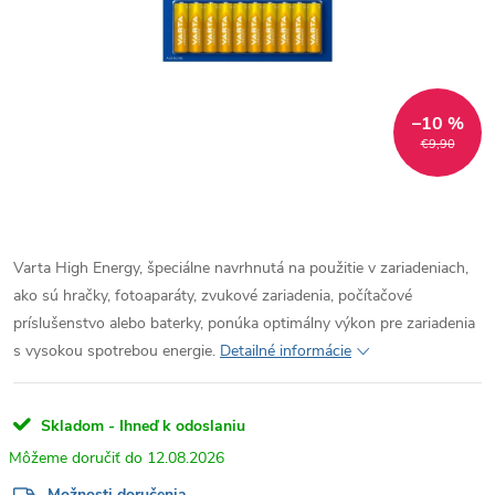
–10 %
€9,90
Varta High Energy, špeciálne navrhnutá na použitie v zariadeniach,
ako sú hračky, fotoaparáty, zvukové zariadenia, počítačové
príslušenstvo alebo baterky, ponúka optimálny výkon pre zariadenia
s vysokou spotrebou energie.
Detailné informácie
Skladom - Ihneď k odoslaniu
12.08.2026
Možnosti doručenia