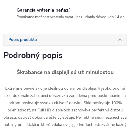
Garancia vrátenia peňazí
Ponúkame možnosť vrátenia tovaru bez udania dôvodu do 14 dní.
Popis produktu
Podrobný popis
Škrabance na displeji sú už minulosťou
Extrémne pevné sklo je ideálnou ochranou displeja. Vysoko odolné
sklo dokonale zabezpečí obrazovku zariadenia pred poškriabaním, a
pritom poskytuje vysokú citlivosť dotyku. Sklo poskytuje 100%
priehľadnosť, na Full HD displejoch zachováva perfektnú čistotu
obrazu, ostrosť dokonca ešte vylepšuje. Perfektne sedí nezanecháva
bubliny pri inštalácii, ktorú vďaka svojej jednoduchosti zvládne každý