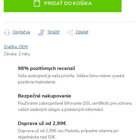
PRIDAŤ DO KOŠÍKA
Opýtať sa
Strážiť
Zdieľať
Značka:
OEM
Záruka
:
2 roky
98% pozitívnych recenzií
Vaša spokojnosť je naša priorita. Vďaka čomu máme vysoké
pozitívne hodnotenie.
Bezpečné nakupovanie
Používame zabezpečené šifrovanie (SSL certifikát) pre ochranu
vašich osobných údajov a platobných informácií.
Doprava už od 2,99€
Doprava už od 2,99€ cez Packetu, prípadne zdarma pri
objednávke nad 50€.