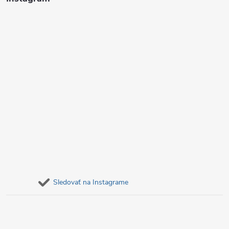
e
Sledovať na Instagrame