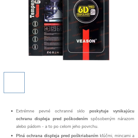
Extrémne pevné ochranné sklo
poskytuje vynikajúcu
ochranu displeja pred poškodením
spôsobeným nárazom
alebo pádom - a to po celom jeho povrchu.
Plná ochrana displeja pred poškriabaním
kľúčmi, mincami a