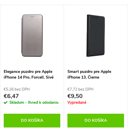
Elegance puzdro pre Apple
Smart puzdro pre Apple
iPhone 14 Pro, Forcell, Sivé
iPhone 13, Čierne
€5,26 bez DPH
€7,72 bez DPH
€6,47
€9,50
Skladom - Ihneď k odoslaniu
Vypredané
DO KOŠÍKA
DO KOŠÍKA