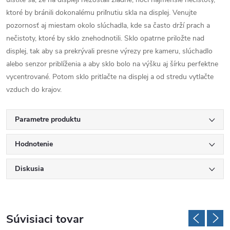
ktoré by bránili dokonalému priľnutiu skla na displej. Venujte
pozornosť aj miestam okolo slúchadla, kde sa často drží prach a
nečistoty, ktoré by sklo znehodnotili. Sklo opatrne priložte nad
displej, tak aby sa prekrývali presne výrezy pre kameru, slúchadlo
alebo senzor priblíženia a aby sklo bolo na výšku aj šírku perfektne
vycentrované. Potom sklo pritlačte na displej a od stredu vytlačte
vzduch do krajov.
Parametre produktu
Hodnotenie
Diskusia
Súvisiaci tovar