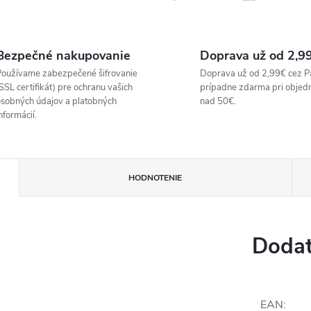
Bezpečné nakupovanie
Doprava už od 2,9
oužívame zabezpečené šifrovanie
Doprava už od 2,99€ cez P
SSL certifikát) pre ochranu vašich
prípadne zdarma pri objed
sobných údajov a platobných
nad 50€.
nformácií.
HODNOTENIE
Dodat
EAN
: